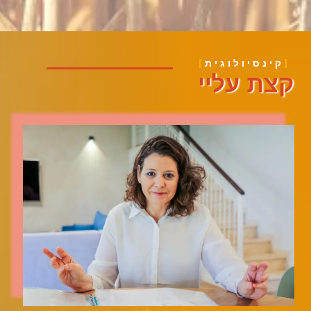
קינסיולוגית
קצת עליי