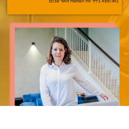
בואו נמצא ביחד את השמשות והאור שבכם.